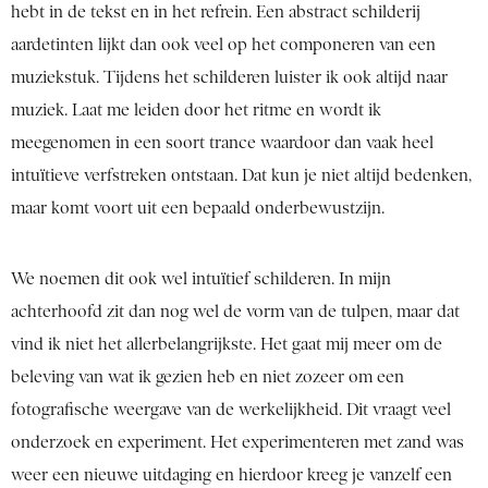
hebt in de tekst en in het refrein. Een abstract schilderij
aardetinten lijkt dan ook veel op het componeren van een
muziekstuk. Tijdens het schilderen luister ik ook altijd naar
muziek. Laat me leiden door het ritme en wordt ik
meegenomen in een soort trance waardoor dan vaak heel
intuïtieve verfstreken ontstaan. Dat kun je niet altijd bedenken,
maar komt voort uit een bepaald onderbewustzijn.
We noemen dit ook wel intuïtief schilderen. In mijn
achterhoofd zit dan nog wel de vorm van de tulpen, maar dat
vind ik niet het allerbelangrijkste. Het gaat mij meer om de
beleving van wat ik gezien heb en niet zozeer om een
fotografische weergave van de werkelijkheid. Dit vraagt veel
onderzoek en experiment. Het experimenteren met zand was
weer een nieuwe uitdaging en hierdoor kreeg je vanzelf een