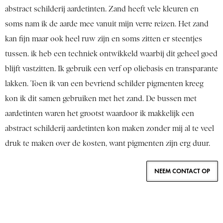
abstract schilderij aardetinten. Zand heeft vele kleuren en
soms nam ik de aarde mee vanuit mijn verre reizen. Het zand
kan fijn maar ook heel ruw zijn en soms zitten er steentjes
tussen. ik heb een techniek ontwikkeld waarbij dit geheel goed
blijft vastzitten. Ik gebruik een verf op oliebasis en transparante
lakken. Toen ik van een bevriend schilder pigmenten kreeg
kon ik dit samen gebruiken met het zand. De bussen met
aardetinten waren het grootst waardoor ik makkelijk een
abstract schilderij aardetinten kon maken zonder mij al te veel
druk te maken over de kosten, want pigmenten zijn erg duur.
NEEM CONTACT OP