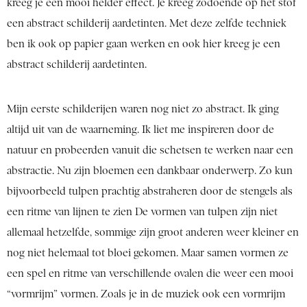
kreeg je een mooi helder effect. Je kreeg zodoende op het stof
een abstract schilderij aardetinten. Met deze zelfde techniek
ben ik ook op papier gaan werken en ook hier kreeg je een
abstract schilderij aardetinten.
Mijn eerste schilderijen waren nog niet zo abstract. Ik ging
altijd uit van de waarneming. Ik liet me inspireren door de
natuur en probeerden vanuit die schetsen te werken naar een
abstractie. Nu zijn bloemen een dankbaar onderwerp. Zo kun
bijvoorbeeld tulpen prachtig abstraheren door de stengels als
een ritme van lijnen te zien De vormen van tulpen zijn niet
allemaal hetzelfde, sommige zijn groot anderen weer kleiner en
nog niet helemaal tot bloei gekomen. Maar samen vormen ze
een spel en ritme van verschillende ovalen die weer een mooi
“vormrijm” vormen. Zoals je in de muziek ook een vormrijm