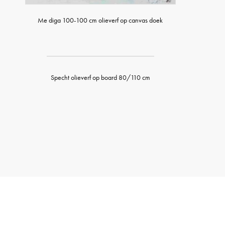
Me diga 100-100 cm olieverf op canvas doek
Specht olieverf op board 80/110 cm