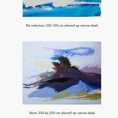
Rio nebuloso 100-100 cm olieverf op canvas doek
Storm 200 bij 250 cm olieverf op canvas doek