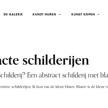
DE GALERIE
KUNST HUREN
KUNST KOPEN
cte schilderijen
childerij? Een abstract schilderij met b
voriete schilderijen. Ik hou van de kleur blauw. Blauw is de kleur v