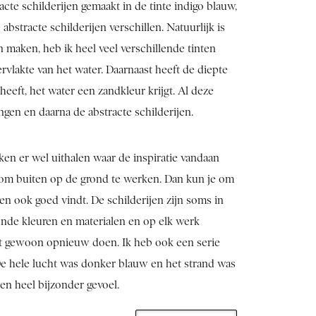
acte schilderijen gemaakt in de tinte indigo blauw,
bstracte schilderijen verschillen. Natuurlijk is
 maken, heb ik heel veel verschillende tinten
vlakte van het water. Daarnaast heeft de diepte
heeft, het water een zandkleur krijgt. Al deze
ngen en daarna de abstracte schilderijen.
jken er wel uithalen waar de inspiratie vandaan
jk om buiten op de grond te werken. Dan kun je om
en ook goed vindt. De schilderijen zijn soms in
lende kleuren en materialen en op elk werk
 het gewoon opnieuw doen. Ik heb ook een serie
 De hele lucht was donker blauw en het strand was
een heel bijzonder gevoel.