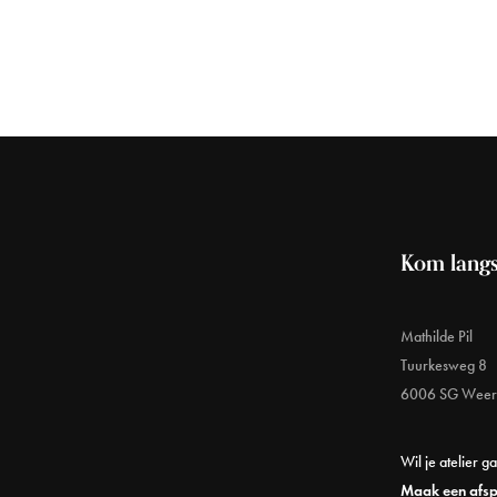
Kom langs
Mathilde Pil
Tuurkesweg 8
6006 SG Weer
Wil je atelier g
Maak een afs