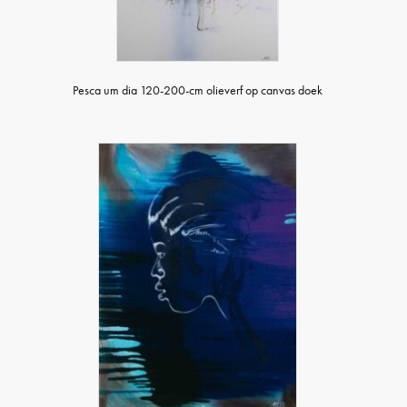
Pesca um dia 120-200-cm olieverf op canvas doek