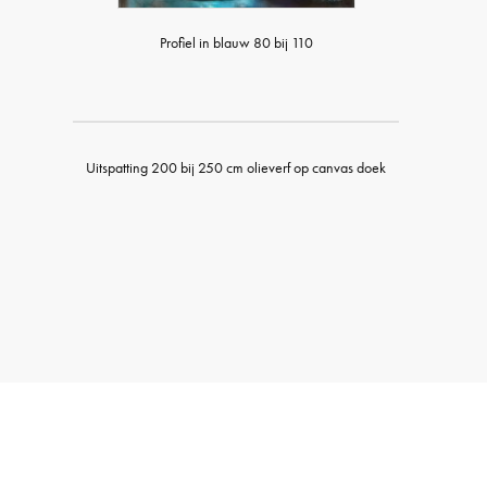
Profiel in blauw 80 bij 110
Uitspatting 200 bij 250 cm olieverf op canvas doek