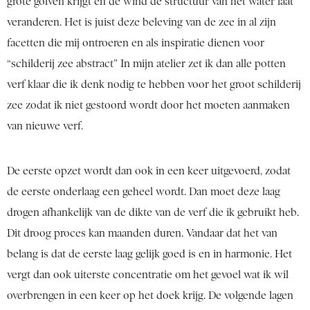
grote golven krijgt en de wind de structuur van het water laat
veranderen. Het is juist deze beleving van de zee in al zijn
facetten die mij ontroeren en als inspiratie dienen voor
“schilderij zee abstract” In mijn atelier zet ik dan alle potten
verf klaar die ik denk nodig te hebben voor het groot schilderij
zee zodat ik niet gestoord wordt door het moeten aanmaken
van nieuwe verf.
De eerste opzet wordt dan ook in een keer uitgevoerd, zodat
de eerste onderlaag een geheel wordt. Dan moet deze laag
drogen afhankelijk van de dikte van de verf die ik gebruikt heb.
Dit droog proces kan maanden duren. Vandaar dat het van
belang is dat de eerste laag gelijk goed is en in harmonie. Het
vergt dan ook uiterste concentratie om het gevoel wat ik wil
overbrengen in een keer op het doek krijg. De volgende lagen