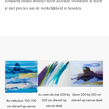
schilderij strand abstract heeft dezelfde voordelen. Je hoeft
je niet precies aan de werkelijkheid te houden.
As cores do mar 200 bij
Storm 200 bij 250 cm
250 cm olieverf op
olieverf op canvas doek
Rio nebuloso 100-100
canvas doek
cm olieverf op canvas