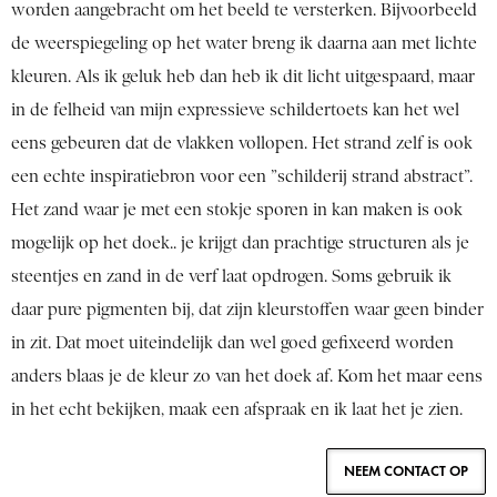
worden aangebracht om het beeld te versterken. Bijvoorbeeld
de weerspiegeling op het water breng ik daarna aan met lichte
kleuren. Als ik geluk heb dan heb ik dit licht uitgespaard, maar
in de felheid van mijn expressieve schildertoets kan het wel
eens gebeuren dat de vlakken vollopen. Het strand zelf is ook
een echte inspiratiebron voor een ”schilderij strand abstract”.
Het zand waar je met een stokje sporen in kan maken is ook
mogelijk op het doek.. je krijgt dan prachtige structuren als je
steentjes en zand in de verf laat opdrogen. Soms gebruik ik
daar pure pigmenten bij, dat zijn kleurstoffen waar geen binder
in zit. Dat moet uiteindelijk dan wel goed gefixeerd worden
anders blaas je de kleur zo van het doek af. Kom het maar eens
in het echt bekijken, maak een afspraak en ik laat het je zien.
NEEM CONTACT OP