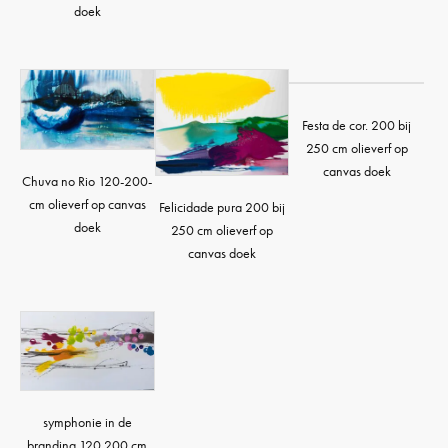
doek
Festa de cor. 200 bij
250 cm olieverf op
canvas doek
Chuva no Rio 120-200-
cm olieverf op canvas
Felicidade pura 200 bij
doek
250 cm olieverf op
canvas doek
symphonie in de
branding 120 200 cm