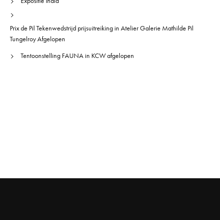
Expositie India
Prix de Pil Tekenwedstrijd prijsuitreiking in Atelier Galerie Mathilde Pil
Tungelroy Afgelopen
Tentoonstelling FAUNA in KCW afgelopen