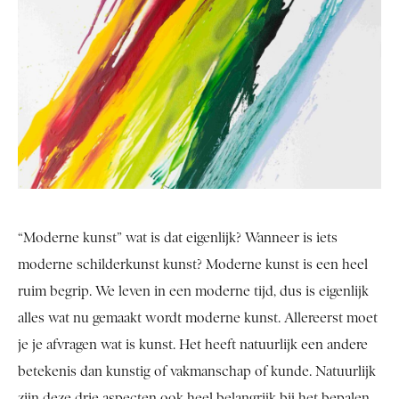
“Moderne kunst” wat is dat eigenlijk? Wanneer is iets
moderne schilderkunst kunst? Moderne kunst is een heel
ruim begrip. We leven in een moderne tijd, dus is eigenlijk
alles wat nu gemaakt wordt moderne kunst. Allereerst moet
je je afvragen wat is kunst. Het heeft natuurlijk een andere
betekenis dan kunstig of vakmanschap of kunde. Natuurlijk
zijn deze drie aspecten ook heel belangrijk bij het bepalen