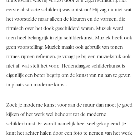
thuis kwam, was hij verrast door zijn eigen schilderij. Het
eerste abstracte schilderij was ontstaan! Hij zag nu niet wat
het voorstelde maar alleen de kleuren en de vormen, die
ritmisch over het doek geschilderd waren. Muziek werd
toen heel belangrijk in zijn schilderkunst. Muziek heeft ook
geen voorstelling. Muziek maakt ook gebruik van tonen
ritmes rijmen refreinen. Je vraagt je bij een muziekstuk ook
niet af, wat stelt het voor. Hedendaagse schilderkunst is
eigenlijk een beter begrip om de kunst van nu aan te geven
in plaats van moderne kunst.
Zoek je moderne kunst voor aan de muur dan moet je goed
kijken of het werk wel behoort tot de moderne
schilderkunst. Er wordt namelijk heel veel gekopieerd. Je
kunt het achter halen door een foto te nemen van het werk