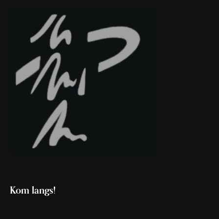
Kom langs!