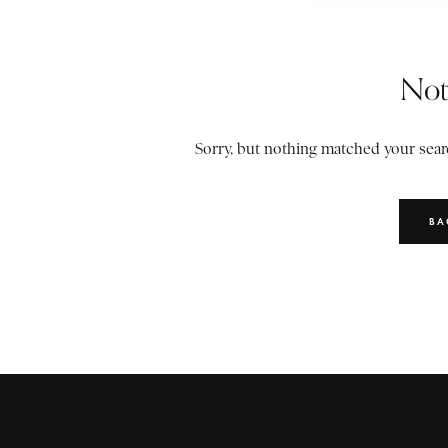
Not
Sorry, but nothing matched your searc
BA