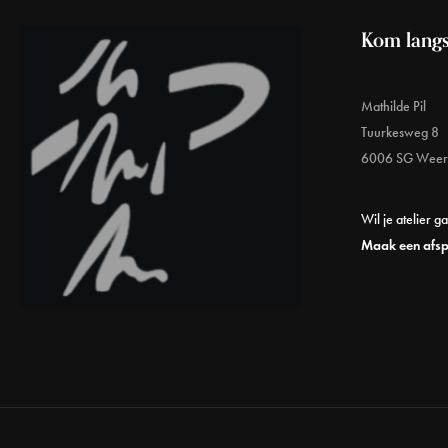
Kom langs
Mathilde Pil
Tuurkesweg 8
6006 SG Weer
Wil je atelier g
Maak een afs