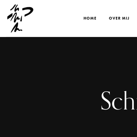
HOME
OVER MIJ
Schi