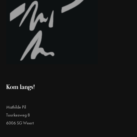
Kom langs!
Mathilde Pil
Tuurkesweg 8
6006 SG Weert