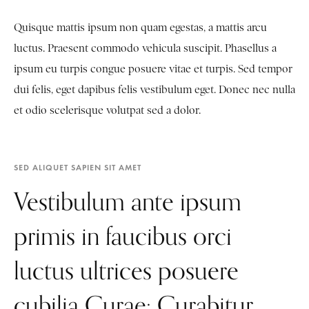
Quisque mattis ipsum non quam egestas, a mattis arcu
luctus. Praesent commodo vehicula suscipit. Phasellus a
ipsum eu turpis congue posuere vitae et turpis. Sed tempor
dui felis, eget dapibus felis vestibulum eget. Donec nec nulla
et odio scelerisque volutpat sed a dolor.
SED ALIQUET SAPIEN SIT AMET
Vestibulum ante ipsum
primis in faucibus orci
luctus ultrices posuere
cubilia Curae; Curabitur