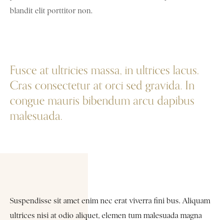
blandit elit porttitor non.
Fusce at ultricies massa, in ultrices lacus.
Cras consectetur at orci sed gravida. In
congue mauris bibendum arcu dapibus
malesuada.
Suspendisse sit amet enim nec erat viverra fini bus. Aliquam
ultrices nisi at odio aliquet, elemen tum malesuada magna