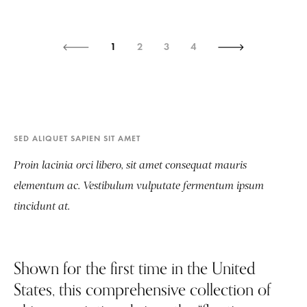
1
2
3
4
SED ALIQUET SAPIEN SIT AMET
Proin lacinia orci libero, sit amet consequat mauris
elementum ac. Vestibulum vulputate fermentum ipsum
tincidunt at.
Shown for the first time in the United
States, this comprehensive collection of