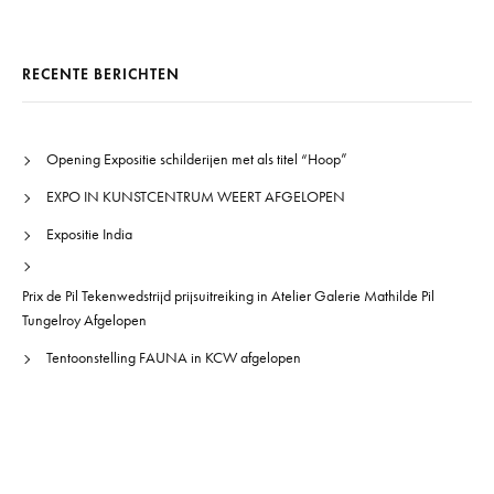
RECENTE BERICHTEN
Opening Expositie schilderijen met als titel “Hoop”
EXPO IN KUNSTCENTRUM WEERT AFGELOPEN
Expositie India
Prix de Pil Tekenwedstrijd prijsuitreiking in Atelier Galerie Mathilde Pil
Tungelroy Afgelopen
Tentoonstelling FAUNA in KCW afgelopen