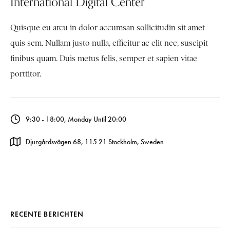
International Digital Center
Quisque eu arcu in dolor accumsan sollicitudin sit amet
quis sem. Nullam justo nulla, efficitur ac elit nec, suscipit
finibus quam. Duis metus felis, semper et sapien vitae
porttitor.
9:30 - 18:00, Monday Until 20:00
Djurgårdsvägen 68, 115 21 Stockholm, Sweden
RECENTE BERICHTEN