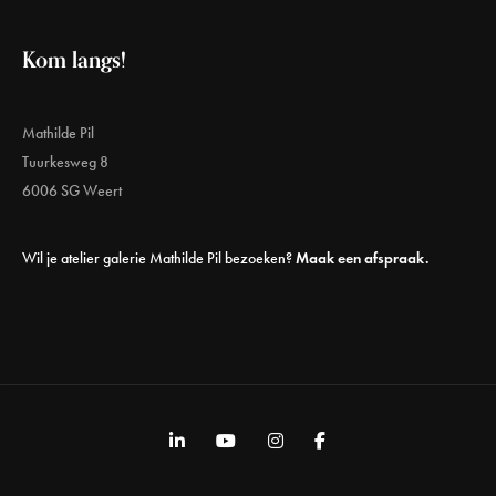
Kom langs!
Mathilde Pil
Tuurkesweg 8
6006 SG Weert
Wil je atelier galerie Mathilde Pil bezoeken?
Maak een afspraak.