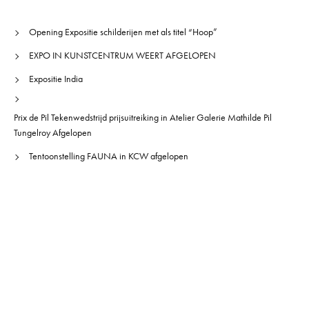
Opening Expositie schilderijen met als titel “Hoop”
EXPO IN KUNSTCENTRUM WEERT AFGELOPEN
Expositie India
Prix de Pil Tekenwedstrijd prijsuitreiking in Atelier Galerie Mathilde Pil
Tungelroy Afgelopen
Tentoonstelling FAUNA in KCW afgelopen