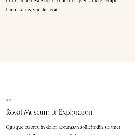
tortor ut, molestie diam. Etiam ut sapien ornare, tempus
libero varius, sodales erat.
ART
Royal Museum of Exploration
Quisque eu arcu in dolor accumsan sollicitudin sit amet