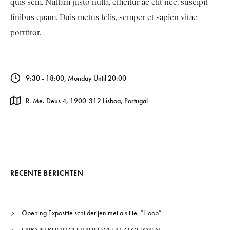
quis sem. Nullam justo nulla, efficitur ac elit nec, suscipit
finibus quam. Duis metus felis, semper et sapien vitae
porttitor.
9:30 - 18:00, Monday Until 20:00
R. Me. Deus 4, 1900-312 Lisboa, Portugal
RECENTE BERICHTEN
Opening Expositie schilderijen met als titel “Hoop”