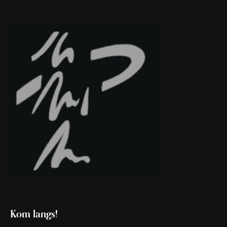
Kom langs!