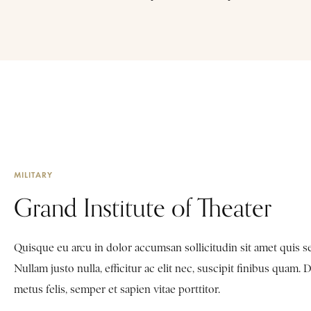
MILITARY
Grand Institute of Theater
Quisque eu arcu in dolor accumsan sollicitudin sit amet quis s
Nullam justo nulla, efficitur ac elit nec, suscipit finibus quam. 
metus felis, semper et sapien vitae porttitor.