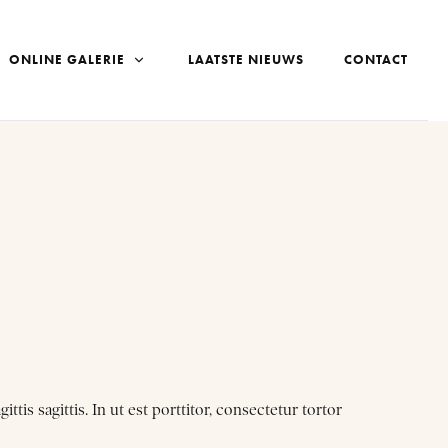
ONLINE GALERIE
LAATSTE NIEUWS
CONTACT
is sagittis. In ut est porttitor, consectetur tortor