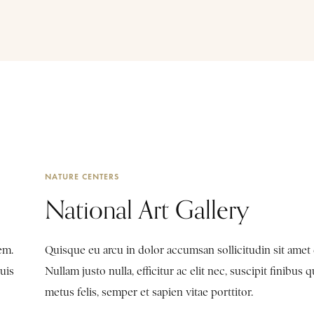
NATURE CENTERS
National Art Gallery
em.
Quisque eu arcu in dolor accumsan sollicitudin sit amet
Duis
Nullam justo nulla, efficitur ac elit nec, suscipit finibus 
metus felis, semper et sapien vitae porttitor.