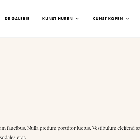
DE GALERIE
KUNST HUREN
KUNST KOPEN
faucibus. Nulla pretium porttitor luctus. Vestibulum eleifend sagitt
sodales erat.