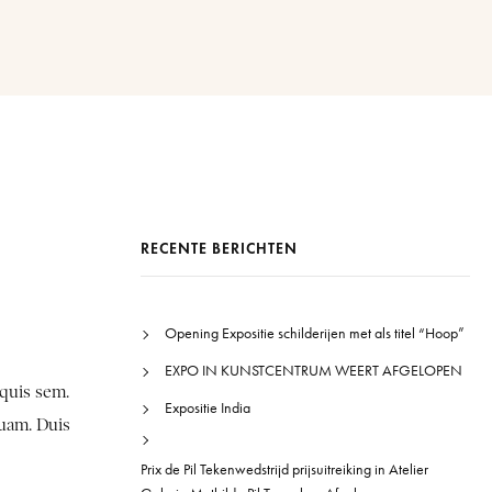
RECENTE BERICHTEN
Opening Expositie schilderijen met als titel “Hoop”
EXPO IN KUNSTCENTRUM WEERT AFGELOPEN
 quis sem.
Expositie India
quam. Duis
Prix de Pil Tekenwedstrijd prijsuitreiking in Atelier