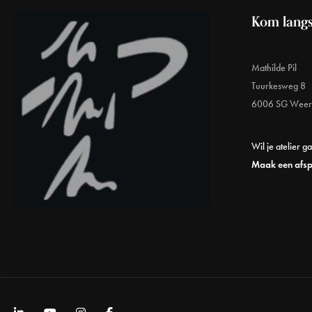
Kom langs
Mathilde Pil
Tuurkesweg 8
6006 SG Weer
Wil je atelier g
Maak een afs