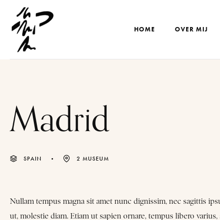
HOME
OVER MIJ
Madrid
SPAIN
2 MUSEUM
Nullam tempus magna sit amet nunc dignissim, nec sagittis ipsum 
ut, molestie diam. Etiam ut sapien ornare, tempus libero varius, 