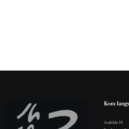
Kom langs
Mathilde Pil