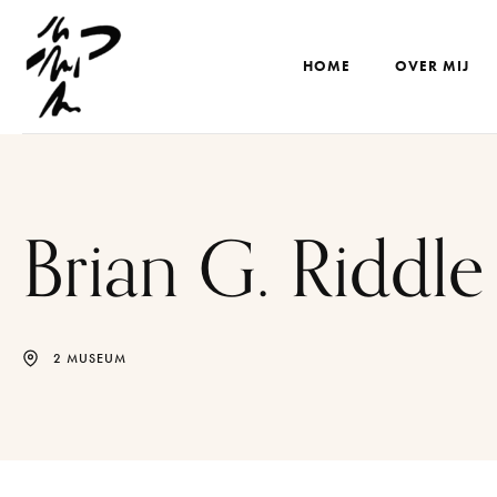
HOME
OVER MIJ
Brian G. Riddle
2 MUSEUM