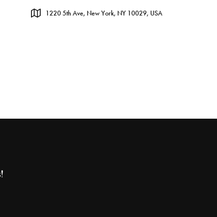
1220 5th Ave, New York, NY 10029, USA
!