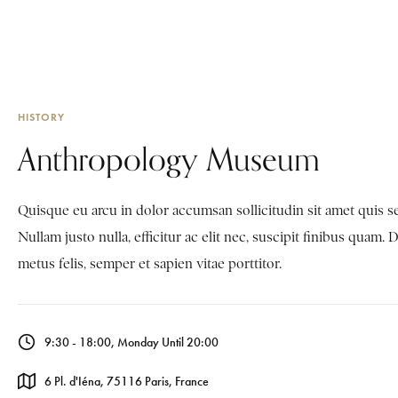
HISTORY
Anthropology Museum
Quisque eu arcu in dolor accumsan sollicitudin sit amet quis s
Nullam justo nulla, efficitur ac elit nec, suscipit finibus quam. 
metus felis, semper et sapien vitae porttitor.
9:30 - 18:00, Monday Until 20:00
6 Pl. d'Iéna, 75116 Paris, France