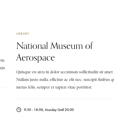
LIBRARY
National Museum of
Aerospace
em.
Duis
Quisque eu arcu in dolor accumsan sollicitudin sit amet
Nullam justo nulla, efficitur ac elit nec, suscipit finibus 
metus felis, semper et sapien vitae porttitor.
9:30 - 18:00, Monday Until 20:00