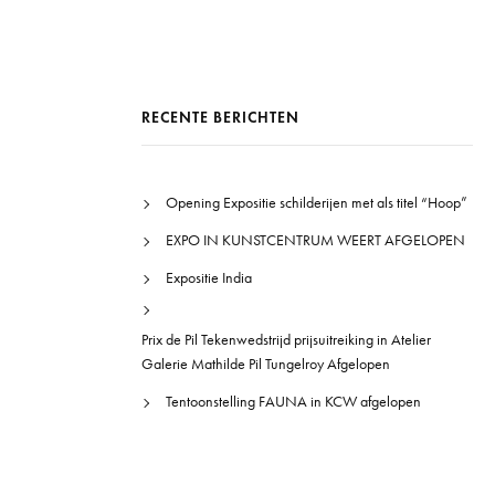
RECENTE BERICHTEN
Opening Expositie schilderijen met als titel “Hoop”
EXPO IN KUNSTCENTRUM WEERT AFGELOPEN
Expositie India
Prix de Pil Tekenwedstrijd prijsuitreiking in Atelier
Galerie Mathilde Pil Tungelroy Afgelopen
Tentoonstelling FAUNA in KCW afgelopen