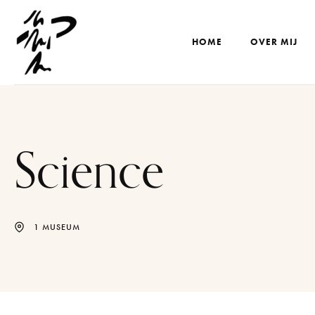
HOME
OVER MIJ
Science
1 MUSEUM