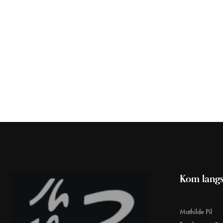
Kom langs
Mathilde Pil