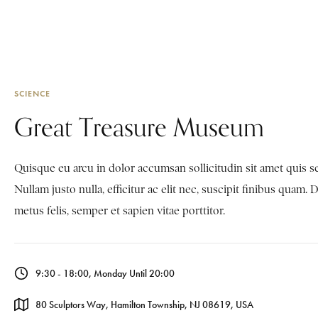
SCIENCE
Great Treasure Museum
Quisque eu arcu in dolor accumsan sollicitudin sit amet quis s
Nullam justo nulla, efficitur ac elit nec, suscipit finibus quam. 
metus felis, semper et sapien vitae porttitor.
9:30 - 18:00, Monday Until 20:00
80 Sculptors Way, Hamilton Township, NJ 08619, USA