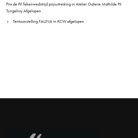
Prix de Pil Tekenwedstrijd prijsuitreiking in Atelier Galerie Mathilde Pil
Tungelroy Afgelopen
Tentoonstelling FAUNA in KCW afgelopen