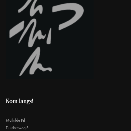
Kom langs!
Mathilde Pil
Tuurkesweg 8