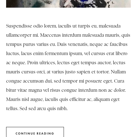
Suspendisse odio lorem, iaculis ut turpis eu, malesuada
ullamcorper mi. Maecenas interdum malesuada mauris, quis
tempus purus varius eu. Duis venenatis, neque ac faucibus
luctus, lacus enim fermentum ipsum, vel cursus erat libero
ac neque. Proin ultrices, lectus eget tempus auctor, lectus
mauris cursus orci, at varius justo sapien et tortor. Nullam
congue accumsan dui, sed tempor mi posuere eget. Cura
bitur vitae magna vel risus congue interdum non ac dolor.
Mauris nisl augue, iaculis quis efficitur ac, aliquam eget
tellus. Sed sed arcu quis nibh.
CONTINUE READING