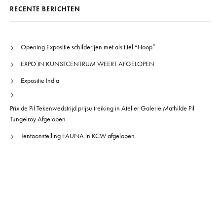
RECENTE BERICHTEN
Opening Expositie schilderijen met als titel “Hoop”
EXPO IN KUNSTCENTRUM WEERT AFGELOPEN
Expositie India
Prix de Pil Tekenwedstrijd prijsuitreiking in Atelier Galerie Mathilde Pil
Tungelroy Afgelopen
Tentoonstelling FAUNA in KCW afgelopen