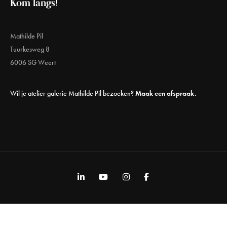
Kom langs!
Mathilde Pil
Tuurkesweg 8
6006 SG Weert
Wil je atelier galerie Mathilde Pil bezoeken?
Maak een afspraak.