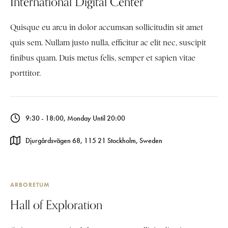
International Digital Center
Quisque eu arcu in dolor accumsan sollicitudin sit amet
quis sem. Nullam justo nulla, efficitur ac elit nec, suscipit
finibus quam. Duis metus felis, semper et sapien vitae
porttitor.
9:30 - 18:00, Monday Until 20:00
Djurgårdsvägen 68, 115 21 Stockholm, Sweden
ARBORETUM
Hall of Exploration