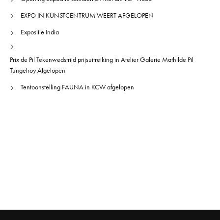
EXPO IN KUNSTCENTRUM WEERT AFGELOPEN
Expositie India
Prix de Pil Tekenwedstrijd prijsuitreiking in Atelier Galerie Mathilde Pil
Tungelroy Afgelopen
Tentoonstelling FAUNA in KCW afgelopen